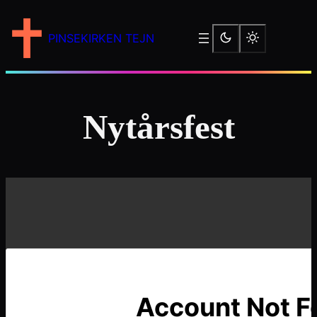
Skip
to
PINSEKIRKEN TEJN
content
Nytårsfest