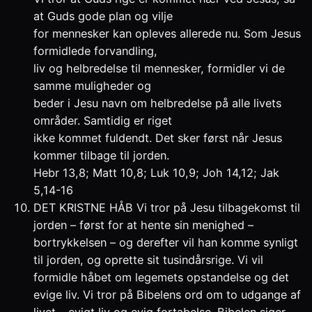
at Guds gode plan og vilje
for mennesker kan opleves allerede nu. Som Jesus
formidlede forvandling,
liv og helbredelse til mennesker, formidler vi de
samme muligheder og
beder i Jesu navn om helbredelse på alle livets
områder. Samtidig er riget
ikke kommet fuldendt. Det sker først når Jesus
kommer tilbage til jorden.
Hebr 13,8; Matt 10,8; Luk 10,9; Joh 14,12; Jak
5,14-16
DET KRISTNE HÅB Vi tror på Jesu tilbagekomst til
jorden – først for at hente sin menighed –
bortrykkelsen – og derefter vil han komme synligt
til jorden, og oprette sit tusindårsrige. Vi vil
formidle håbet om legemets opstandelse og det
evige liv. Vi tror på Bibelens ord om to udgange af