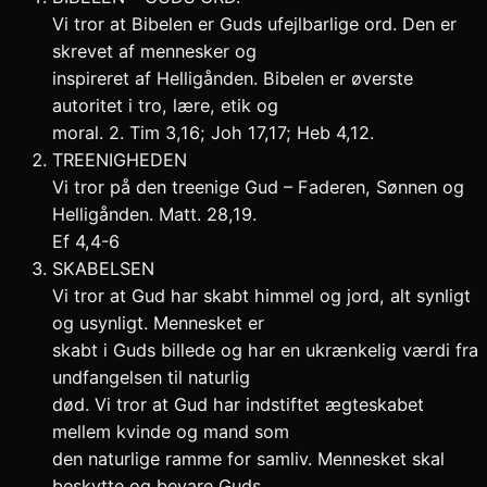
Vi tror at Bibelen er Guds ufejlbarlige ord. Den er
skrevet af mennesker og
inspireret af Helligånden. Bibelen er øverste
autoritet i tro, lære, etik og
moral. 2. Tim 3,16; Joh 17,17; Heb 4,12.
TREENIGHEDEN
Vi tror på den treenige Gud – Faderen, Sønnen og
Helligånden. Matt. 28,19.
Ef 4,4-6
SKABELSEN
Vi tror at Gud har skabt himmel og jord, alt synligt
og usynligt. Mennesket er
skabt i Guds billede og har en ukrænkelig værdi fra
undfangelsen til naturlig
død. Vi tror at Gud har indstiftet ægteskabet
mellem kvinde og mand som
den naturlige ramme for samliv. Mennesket skal
beskytte og bevare Guds