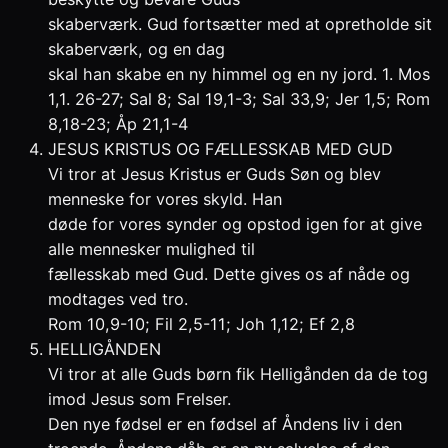
skaberværk. Gud fortsætter med at opretholde sit
skaberværk, og en dag
skal han skabe en ny himmel og en ny jord. 1. Mos
1,1. 26-27; Sal 8; Sal 19,1-3; Sal 33,9; Jer 1,5; Rom
8,18-23; Åp 21,1-4
JESUS KRISTUS OG FÆLLESSKAB MED GUD
Vi tror at Jesus Kristus er Guds Søn og blev
menneske for vores skyld. Han
døde for vores synder og opstod igen for at give
alle mennesker mulighed til
fællesskab med Gud. Dette gives os af nåde og
modtages ved tro.
Rom 10,9-10; Fil 2,5-11; Joh 1,12; Ef 2,8
HELLIGÅNDEN
Vi tror at alle Guds børn fik Helligånden da de tog
imod Jesus som Frelser.
Den nye fødsel er en fødsel af Åndens liv i den