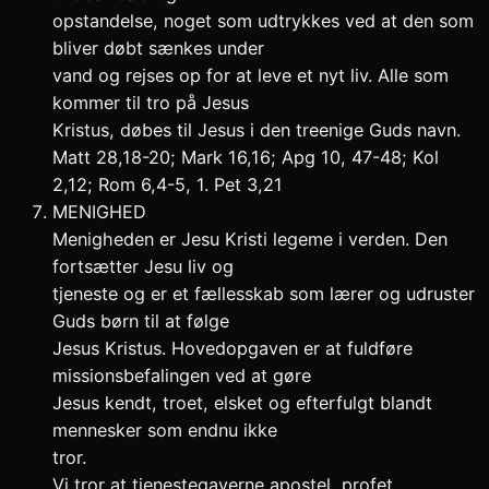
opstandelse, noget som udtrykkes ved at den som
bliver døbt sænkes under
vand og rejses op for at leve et nyt liv. Alle som
kommer til tro på Jesus
Kristus, døbes til Jesus i den treenige Guds navn.
Matt 28,18-20; Mark 16,16; Apg 10, 47-48; Kol
2,12; Rom 6,4-5, 1. Pet 3,21
MENIGHED
Menigheden er Jesu Kristi legeme i verden. Den
fortsætter Jesu liv og
tjeneste og er et fællesskab som lærer og udruster
Guds børn til at følge
Jesus Kristus. Hovedopgaven er at fuldføre
missionsbefalingen ved at gøre
Jesus kendt, troet, elsket og efterfulgt blandt
mennesker som endnu ikke
tror.
Vi tror at tjenestegaverne apostel, profet,